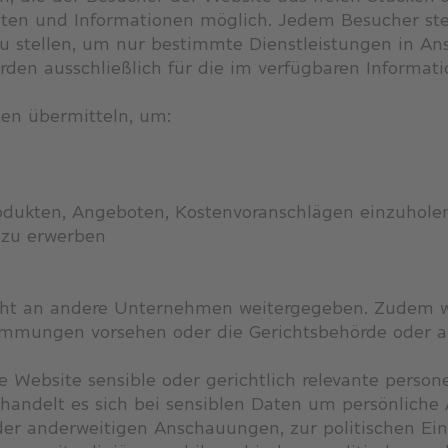
n und Informationen möglich. Jedem Besucher steht
u stellen, um nur bestimmte Dienstleistungen in A
en ausschließlich für die im verfügbaren Informat
ten übermitteln, um:
rodukten, Angeboten, Kostenvoranschlägen einzuhole
 zu erwerben
cht an andere Unternehmen weitergegeben. Zudem 
stimmungen vorsehen oder die Gerichtsbehörde oder a
ne Website sensible oder gerichtlich relevante pers
handelt es sich bei sensiblen Daten um persönliche
der anderweitigen Anschauungen, zur politischen Eins