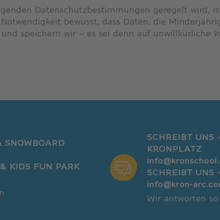
iegenden Datenschutzbestimmungen geregelt wird, is
 Notwendigkeit bewusst, dass Daten, die Minderjähri
nd speichern wir – es sei denn auf unwillkürliche 
SCHREIBT UNS 
 & SNOWBOARD
KRONPLATZ
info@kronschool
& KIDS FUN PARK
SCHREIBT UNS 
info@kron-arc.c
n
Wir antworten so 