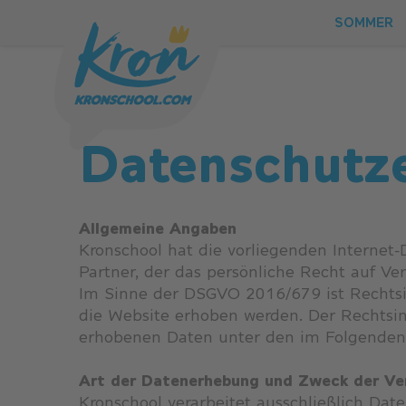
SOMMER
Datenschutz
Allgemeine Angaben
Kronschool hat die vorliegenden Internet
Partner, der das persönliche Recht auf Ver
Im Sinne der DSGVO 2016/679 ist Rechtsi
die Website erhoben werden. Der Rechtsinh
SOMMER
erhobenen Daten unter den im Folgende
Art der Datenerhebung und Zweck der Ve
WINTER
Kronschool verarbeitet ausschließlich Dat