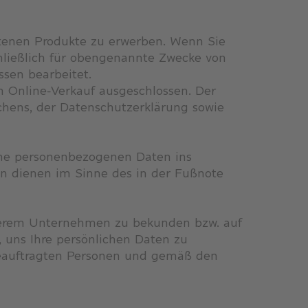
otenen Produkte zu erwerben. Wenn Sie
chließlich für obengenannte Zwecke von
sen bearbeitet.
m Online-Verkauf ausgeschlossen. Der
chens, der Datenschutzerklärung sowie
eine personenbezogenen Daten ins
en dienen im Sinne des in der Fußnote
 unserem Unternehmen zu bekunden bzw. auf
, uns Ihre persönlichen Daten zu
 beauftragten Personen und gemäß den