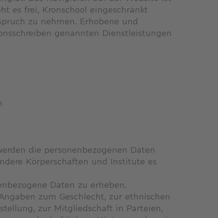
 es frei, Kronschool eingeschränkt
nspruch zu nehmen. Erhobene und
ionsschreiben genannten Dienstleistungen
n
werden die personenbezogenen Daten
ndere Körperschaften und Institute es
onenbezogene Daten zu erheben.
 Angaben zum Geschlecht, zur ethnischen
tellung, zur Mitgliedschaft in Parteien,