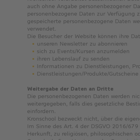
auch ohne Angabe personenbezogener Date
personenbezogene Daten zur Verfügung z
gespeicherte personenbezogene Daten werd
verwendet.
Die Besucher der Website können ihre Da
unseren Newsletter zu abonnieren
sich zu Events/Kursen anzumelden
ihren Lebenslauf zu senden
Informationen zu Dienstleistungen, P
Dienstleistungen/Produkte/Gutscheine
Weitergabe der Daten an Dritte
Die personenbezogenen Daten werden ni
weitergegeben, falls dies gesetzliche Be
einfordern.
Kronschool bezweckt nicht, über die eige
Im Sinne des Art. 4 der DSGVO 2016/679 
Herkunft, zu religiösen, philosophischen o