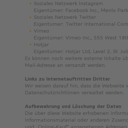
Soziales Netzwerk Instagram
Eigentümer: Facebook Inc., Menlo Park,
Soziales Netzwerk Twitter
Eigentümer: Twitter International Co
Vimeo
Eigentümer: Vimeo Inc., 555 West 18t
Hotjar
Eigentümer: Hotjar Ltd, Level 2, St Jul
Es können noch weitere externe Inhalte ü
Mail-Adresse an versandt werden.
Links zu Internetauftritten Dritter
Wir weisen darauf hin, dass die Webseite
Datenschutzrichtlinien verwaltet werden.
Aufbewahrung und Löschung der Daten
Die über diese Website erhobenen Informa
Informationsmaterial oder anderen Zusendu
und „Online-Kauf“ angegebenen Adressen s