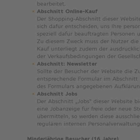
bearbeitet.
Abschnitt Online-Kauf
Der Shopping-Abschnitt dieser Websit
sich dafür entscheiden, uns Ihre pers
speziell dafür beauftragten Personen
Zu diesem Zweck muss der Nutzer die 
Kauf unterliegt zudem der ausdrückli
der Verkaufsbedingungen der Gesellsch
Abschnitt: Newsletter
Sollte der Besucher der Website die 
entsprechende Formular im Abschnitt 
des Formulars angegebenen Aufklärung
Abschnitt Jobs
Der Abschnitt „Jobs“ dieser Website b
eine Jobanzeige für freie oder neue S
übermitteln, so werden diese ausschl
regulären internen Personalverwaltung
Minderjährige Besucher (16 Jahre)