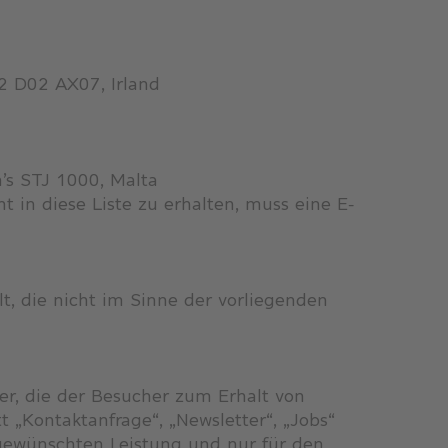
2 D02 AX07, Irland
n’s STJ 1000, Malta
 in diese Liste zu erhalten, muss eine E-
t, die nicht im Sinne der vorliegenden
r, die der Besucher zum Erhalt von
 „Kontaktanfrage“, „Newsletter“, „Jobs“
 gewünschten Leistung und nur für den