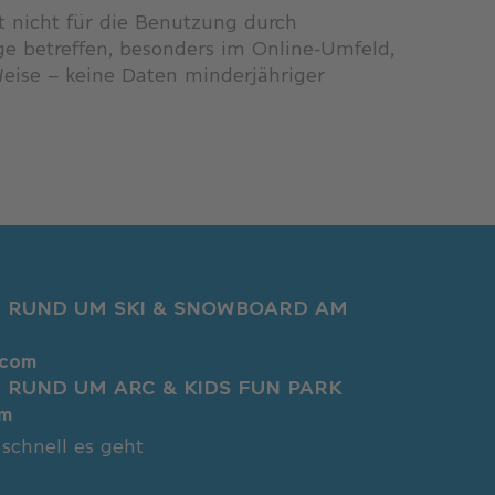
t nicht für die Benutzung durch
ge betreffen, besonders im Online-Umfeld,
Weise – keine Daten minderjähriger
- RUND UM SKI & SNOWBOARD AM
.com
- RUND UM ARC & KIDS FUN PARK
om
schnell es geht