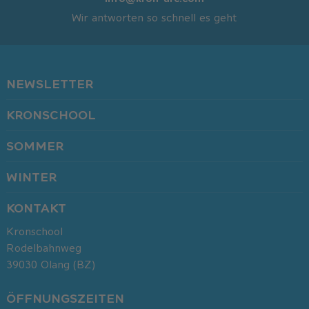
Wir antworten so schnell es geht
NEWSLETTER
KRONSCHOOL
SOMMER
WINTER
KONTAKT
Kronschool
Rodelbahnweg
39030
Olang (BZ)
ÖFFNUNGSZEITEN