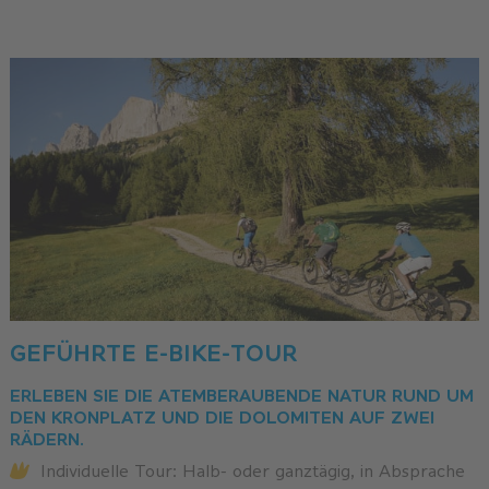
GEFÜHRTE E-BIKE-TOUR
ERLEBEN SIE DIE ATEMBERAUBENDE NATUR RUND UM
DEN KRONPLATZ UND DIE DOLOMITEN AUF ZWEI
RÄDERN.
Individuelle Tour: Halb- oder ganztägig, in Absprache