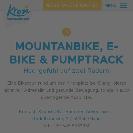
Startseite
.
Sommer
.
Bike
JETZT ONLINE BUCHEN
MENU
MOUNTANBIKE, E-
BIKE & PUMPTRACK
SOMMER
Hochgefühl auf zwei Rädern
WINTER
Eine Biketour rund um den Kronplatz bei Olang, bietet
nicht nur Adrenalin und gesunde Bewegung, sondern auch
überragende Ausblicke.
Kontakt: KronsCOOL Summer-Adventures -
Rodelbahnweg 3 / 39030 Olang
Tel.: +39 345 5383930