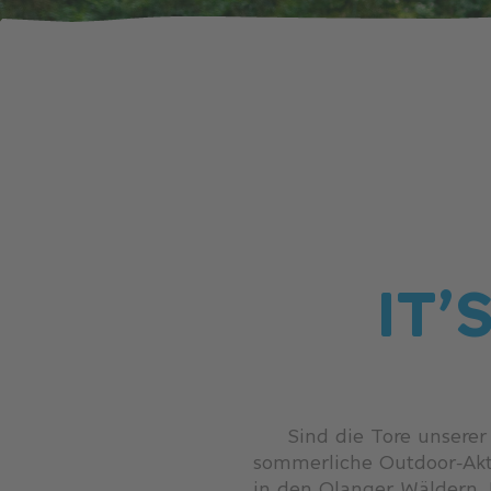
IT’
Sind die Tore unserer
sommerliche Outdoor-Akti
in den Olanger Wäldern, 