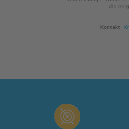
die Berg
Kontakt
:
K