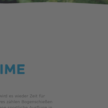
TIME
ird es wieder Zeit für
ures zählen Bogenschießen
ne sportliche Ausflüge in