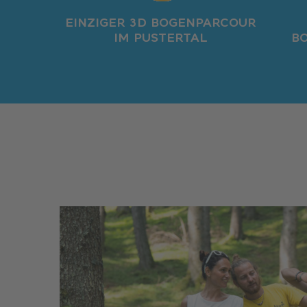
EINZIGER 3D BOGENPARCOUR
IM PUSTERTAL
B