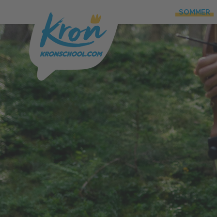
SOMMER
SOMMER
WINTER