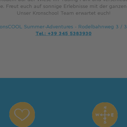
e. Freut euch auf sonnige Erlebnisse mit der ganzen
Unser Kronschool Team erwartet euch!
ronsCOOL Summer-Adventures - Rodelbahnweg 3 / 
Tel.: +39 345 5383930