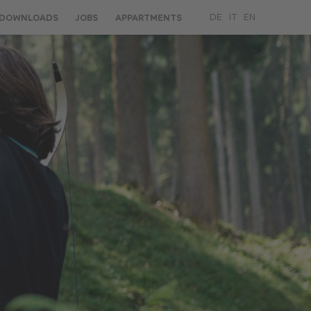
DOWNLOADS
JOBS
APPARTMENTS
DE
IT
EN