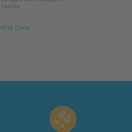
 Familie.
39030 Olang