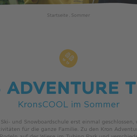
Startseite
.
Sommer
S ADVENTURE 
KronsCOOL im Sommer
 Ski- und Snowboardschule erst einmal geschlossen, w
vitäten für die ganze Familie. Zu den Kron Advent
Rodeln auf der Wiese im Tubing Park und verschiede