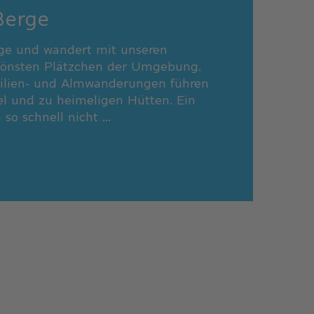
Berge
ge und wandert mit unseren
hönsten Plätzchen der Umgebung.
ilien- und Almwanderungen führen
el und zu heimeligen Hütten. Ein
so schnell nicht ...