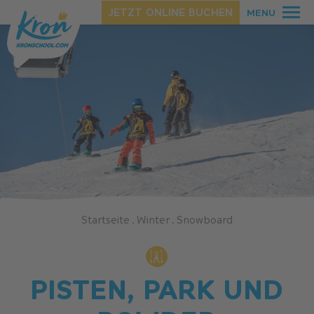
JETZT ONLINE BUCHEN
MENU
SOMMER
WINTER
Startseite
.
Winter
.
Snowboard
PISTEN, PARK UND