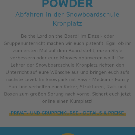
POWDER
Abfahren in der Snowboardschule
Kronplatz
Be the Lord on the Board! Im Einzel- oder
Gruppenunterricht machen wir euch pistenfit. Egal, ob ihr
zum ersten Mal auf dem Board steht, euren Style
verbessern oder eure Mooves optimieren wollt: Die
Lehrer der Snowboardschule Kronplatz richten den
Unterricht auf eure Wünsche aus und bringen euch aufs
nächste Level. Im Snowpark mit Easy - Medium - Family
Fun Line verhelfen euch Kicker, Strukturen, Rails und
Boxen zum großen Sprung nach vorne. Sichert euch jetzt
online einen Kursplatz!
PRIVAT- UND GRUPPENKURSE - DETAILS & PREISE