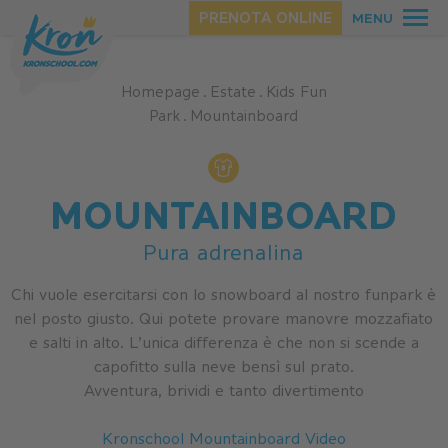
PRENOTA ONLINE
MENU
Homepage
.
Estate
.
Kids Fun
Park
.
Mountainboard
ESTATE
MOUNTAINBOARD
INVERNO
Pura adrenalina
Chi vuole esercitarsi con lo snowboard al nostro funpark è
nel posto giusto. Qui potete provare manovre mozzafiato
e salti in alto. L’unica differenza è che non si scende a
capofitto sulla neve bensì sul prato.
Avventura, brividi e tanto divertimento
Kronschool Mountainboard Video