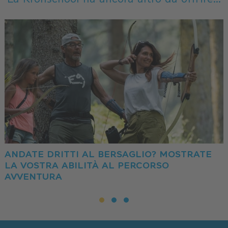
ANDATE DRITTI AL BERSAGLIO? MOSTRATE
LA VOSTRA ABILITÀ AL PERCORSO
AVVENTURA