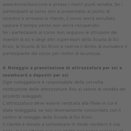
www.kronschool.com e presso i nostri punti vendita. Se i
partecipanti al corso non si presentano al punto di
incontro o arrivano in ritardo, il corso verrà annullato
oppure il tempo perso non verrà recuperato.
Se i partecipanti al corso non seguono le istruzioni dei
maestri di sci e degli altri supervisori della Scuola di Sci
Kron, la Scuola di Sci Kron si riserva il diritto di escludere il
partecipante dal corso per motivi di sicurezza.
6. Noleggio e prenotazione di attrezzature per sci e
snowboard e depositi per sci
Ogni noleggiatore è responsabile della corretta
restituzione delle attrezzature fino al valore di vendita dei
prodotti noleggiati.
L'attrezzatura deve essere restituita alla filiale in cui è
stata noleggiata. se non diversamente concordato con il
centro di noleggio della Scuola di Sci Kron.
Il cliente è tenuto a comunicare in modo veritiero il suo