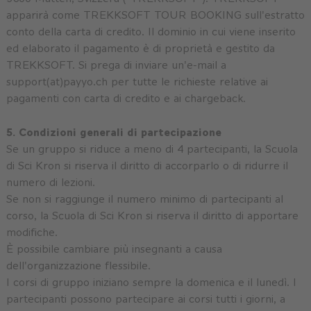
apparirà come TREKKSOFT TOUR BOOKING sull'estratto
conto della carta di credito. Il dominio in cui viene inserito
ed elaborato il pagamento è di proprietà e gestito da
TREKKSOFT. Si prega di inviare un'e-mail a
support(at)payyo.ch per tutte le richieste relative ai
pagamenti con carta di credito e ai chargeback.
5. Condizioni generali di partecipazione
Se un gruppo si riduce a meno di 4 partecipanti, la Scuola
di Sci Kron si riserva il diritto di accorparlo o di ridurre il
numero di lezioni.
Se non si raggiunge il numero minimo di partecipanti al
corso, la Scuola di Sci Kron si riserva il diritto di apportare
modifiche.
È possibile cambiare più insegnanti a causa
dell'organizzazione flessibile.
I corsi di gruppo iniziano sempre la domenica e il lunedì. I
partecipanti possono partecipare ai corsi tutti i giorni, a