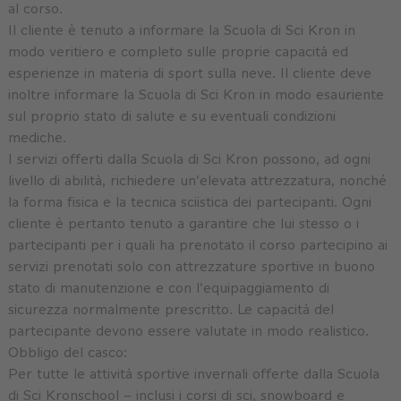
al corso.
Il cliente è tenuto a informare la Scuola di Sci Kron in
modo veritiero e completo sulle proprie capacità ed
esperienze in materia di sport sulla neve. Il cliente deve
inoltre informare la Scuola di Sci Kron in modo esauriente
sul proprio stato di salute e su eventuali condizioni
mediche.
I servizi offerti dalla Scuola di Sci Kron possono, ad ogni
livello di abilità, richiedere un'elevata attrezzatura, nonché
la forma fisica e la tecnica sciistica dei partecipanti. Ogni
cliente è pertanto tenuto a garantire che lui stesso o i
partecipanti per i quali ha prenotato il corso partecipino ai
servizi prenotati solo con attrezzature sportive in buono
stato di manutenzione e con l'equipaggiamento di
sicurezza normalmente prescritto. Le capacità del
partecipante devono essere valutate in modo realistico.
Obbligo del casco:
Per tutte le attività sportive invernali offerte dalla Scuola
di Sci Kronschool – inclusi i corsi di sci, snowboard e