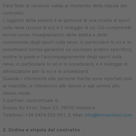
Farà fede la versione valida al momento della stipula del
ESTATE
contratto.
INVERNO
L'oggetto della società è la gestione di una scuola di sport
sulla neve (scuola di sci) e il noleggio di sci. Ciò comprende
servizi come l'insegnamento delle abilità e delle
conoscenze degli sport sulla neve, in particolare lo sci e lo
snowboard (senza garantire un successo pratico specifico),
inoltre la guida e l'accompagnamento degli sport sulla
neve, in particolare lo sci e lo snowboard, e il noleggio di
attrezzature per lo sci e lo snowboard.
Quando i riferimenti alle persone fisiche sono riportati solo
al maschile, si riferiscono alle donne e agli uomini allo
stesso modo.
Il partner cointrattuale è:
Scuola Sci Kron, Gassl 23, 39030 Valdaora
Telefono:
+39 0474 592 091,
E-Mail:
info@kronschool.com
2. Ordine e stipula del contratto