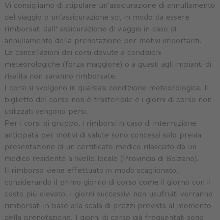
Vi consigliamo di stipulare un'assicurazione di annullamento
del viaggio o un'assicurazione sci, in modo da essere
rimborsati dall‘ assicurazione di viaggio in caso di
annullamento della prenotazione per motivi importanti.
Le cancellazioni dei corsi dovute a condizioni
meteorologiche (forza maggiore) o a guasti agli impianti di
risalita non saranno rimborsate.
I corsi si svolgono in qualsiasi condizione meteorologica. Il
biglietto del corso non è trasferibile e i giorni di corso non
utilizzati vengono persi.
Per i corsi di gruppo, i rimborsi in caso di interruzione
anticipata per motivi di salute sono concessi solo previa
presentazione di un certificato medico rilasciato da un
medico residente a livello locale (Provincia di Bolzano).
Il rimborso viene effettuato in modo scaglionato,
considerando il primo giorno di corso come il giorno con il
costo più elevato. I giorni successivi non usufruiti verranno
rimborsati in base alla scala di prezzi prevista al momento
della prenotazione. I giorni di corso già frequentati sono