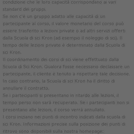
condizione che le loro capacità corrispondano ai vari
standard dei gruppi.
Se non c'è un gruppo adatto alle capacità di un
partecipante al corso, il valore monetario del corso può
essere trasferito a lezioni private o ad altri servizi offerti
dalla Scuola di sci Kron (ad esempio il noleggio di sci). Il
tempo delle lezioni private è determinato dalla Scuola di
sci Kron.
Il coordinamento dei corsi di sci viene effettuato dalla
Scuola di Sci Kron. Qualora fosse necessario declassare un
partecipante, il cliente è tenuto a rispettare tale decisione.
In caso contrario, la Scuola di sci Kron ha il diritto di
annullare il contratto.
Se i partecipanti si presentano in ritardo alle lezioni, il
tempo perso non sarà recuperato. Se i partecipanti non si
presentano alle lezioni, il corso verrà annullato.
I corsi iniziano nei punti di incontro indicati dalla scuola di
sci Kron. Informazioni precise sulla posizione dei punti di
ritrovo sono disponibili sulla nostra homepage: