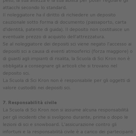
peso, la sua altezza e la sua abilità per poter regolare gli
attacchi secondo lo standard.
Il noleggiatore ha il diritto di richiedere un deposito
cauzionale sotto forma di documento (passaporto, carta
d'identità, patente di guida). Il deposito non costituisce un
eventuale prezzo di acquisto dell'attrezzatura.
Se al noleggiatore dei depositi sci viene negato l'accesso ai
depositi sci a causa di eventi atmosferici (forza maggiore) o
di guasti agli impianti di risalita, la Scuola di Sci Kron non è
obbligata a consegnare gli articoli che si trovano nel
deposito sci.
La Scuola di Sci Kron non è responsabile per gli oggetti di
valore custoditi nei depositi sci.
7. Responsabilità civile
La Scuola di Sci Kron non si assume alcuna responsabilità
per gli incidenti che si svolgono durante, prima o dopo le
lezioni di sci e snowboard. L'assicurazione contro gli
infortuni e la responsabilità civile è a carico dei partecipanti