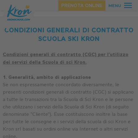
Homepage
.
Information
.
CGC
PRENOTA ONLINE
MENU
CONDIZIONI GENERALI DI CONTRATTO
SCUOLA SKI KRON
Condizioni generali di contratto (CGC) per l'utilizzo
dei servizi della Scuola di sci Kron.
1. Generalità, ambito di applicazione
Se non espressamente concordato diversamente, le
presenti condizioni generali di contratto (CGC) si applicano
a tutte le transazioni tra la Scuola di Sci Kron e le persone
che utilizzano i servizi della Scuola di Sci Kron (di seguito
denominate "Cliente"). Esse costituiscono inoltre la base
per tutte le consegne e i servizi della scuola di sci Kron e
Kron srl basati su ordini online via Internet o altri servizi
online.