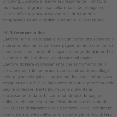
vincolanti. L'autore si riserva espressamente il diritto di
modificare, integrare o cancellare parti delle pagine o
l'intera offerta senza preavviso o di interrompere
temporaneamente o definitivamente la pubblicazione.
11. Riferimenti e link
L'autore non è responsabile di alcun contenuto collegato o
a cui si fa riferimento dalle sue pagine, a meno che non sia
a conoscenza di contenuti illegali e sia in grado di impedire
ai visitatori del suo sito di visualizzare tali pagine.
L'autore dichiara espressamente che al momento della
creazione dei link non erano riconoscibili contenuti illegali
nelle pagine collegate. L'autore non ha alcuna influenza sul
design attuale e futuro, sui contenuti o sulla paternità delle
pagine collegate. Pertanto, l'autore si allontana
espressamente da tutti i contenuti di tutte le pagine
collegate che sono stati modificati dopo la creazione del
link. Questa dichiarazione vale per tutti i link e i riferimenti
inseriti nel sito web dell'autore, nonché per le voci di terzi