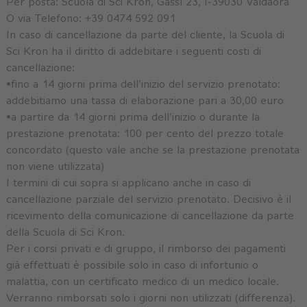
Per posta: Scuola di Sci Kron, Gassl 23, I-39030 Valdaora
O via Telefono:
+39 0474 592 091
In caso di cancellazione da parte del cliente, la Scuola di
Sci Kron ha il diritto di addebitare i seguenti costi di
cancellazione:
•fino a 14 giorni prima dell'inizio del servizio prenotato:
addebitiamo una tassa di elaborazione pari a 30,00 euro
•a partire da 14 giorni prima dell'inizio o durante la
prestazione prenotata: 100 per cento del prezzo totale
concordato (questo vale anche se la prestazione prenotata
non viene utilizzata)
I termini di cui sopra si applicano anche in caso di
cancellazione parziale del servizio prenotato. Decisivo è il
ricevimento della comunicazione di cancellazione da parte
della Scuola di Sci Kron.
Per i corsi privati e di gruppo, il rimborso dei pagamenti
già effettuati è possibile solo in caso di infortunio o
malattia, con un certificato medico di un medico locale.
Verranno rimborsati solo i giorni non utilizzati (differenza).