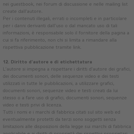
nei guestbook, nei forum di discussione e nelle mailing list
create dall'autore.
Per i contenuti illegali, errati o incompleti e in particolare
per i danni derivanti dall'uso o dal mancato uso di tali
informazioni, è responsabile solo il fornitore della pagina a
cui si fa riferimento, non chi si limita a rimandare alla
rispettiva pubblicazione tramite link.
12. Diritto d'autore e di etichettatura
L'autore si impegna a rispettare i diritti d'autore dei grafici,
dei documenti sonori, delle sequenze video e dei testi
utilizzati in tutte le pubblicazioni, a utilizzare grafici,
documenti sonori, sequenze video e testi creati da lui
stesso o a fare uso di grafici, documenti sonori, sequenze
video e testi privi di licenza.
Tutti i nomi e i marchi di fabbrica citati sul sito web ed
eventualmente protetti da terzi sono soggetti senza
limitazioni alle disposizioni della legge sui marchi di fabbrica
applicabile e ai diritti di proprietà dei rispettivi proprietari