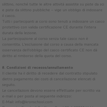
slittino, nonché tutte le altre attività assistite su piste da sci
e piste da slittino pubbliche – vige un obbligo di indossare
il casco.
Tutti i partecipanti ai corsi sono tenuti a indossare un casco
protettivo con valida certificazione CE durante l’intera
durata della lezione.
La partecipazione al corso senza tale casco non è
consentita. L’esclusione dal corso a causa della mancata
osservanza dell’obbligo del casco certificato CE non dà
diritto al rimborso della quota del corso.
8. Condizioni di recesso/annullamento
Il cliente ha il diritto di recedere dal contratto stipulato
dietro pagamento dei costi di cancellazione elencati di
seguito.
Le cancellazioni devono essere effettuate per iscritto via
e-mail o per posta al seguente indirizzo:
E-Mail: info@kronschool.com