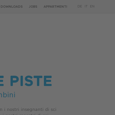
DOWNLOADS
JOBS
APPARTMENTI
DE
IT
EN
E PISTE
mbini
n i nostri insegnanti di sci