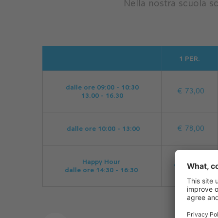
Nella nostra scuola sci
1 PER.
dalle ore 09:00 - 10:30
€ 73,00
13.00 - 16.30
dalle ore 10:00 - 13:00
€ 78,00
Happy Hour
€ 116,80
dalle ore 14:30 - 16:30