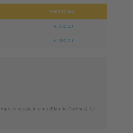
PREZZO DA
€ 250,00
€ 300,00
o Campetto scuola in cima (Plan de Corones). Le