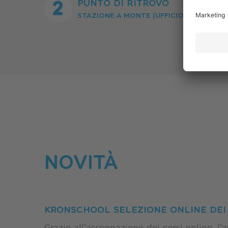
PUNTO DI RITROVO
STAZIONE A MONTE (UFFICIO)
NOVITÀ
KRONSCHOOL SELEZIONE ONLINE DEI 
Grazie all'assegnazione dei corsi online, l'