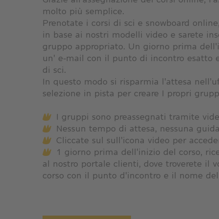
molto più semplice.
Prenotate i corsi di sci e snowboard online,
in base ai nostri modelli video e sarete in
gruppo appropriato. Un giorno prima dell'in
un' e-mail con il punto di incontro esatto 
di sci.
In questo modo si risparmia l'attesa nell'uff
selezione in pista per creare I propri grupp
I gruppi sono preassegnati tramite vid
Nessun tempo di attesa, nessuna guida
Cliccate sul sull'icona video per accede
1 giorno prima dell'inizio del corso, ric
al nostro portale clienti, dove troverete il v
corso con il punto d'incontro e il nome del