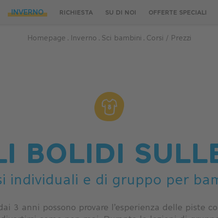
INVERNO
RICHIESTA
SU DI NOI
OFFERTE SPECIALI
Homepage
.
Inverno
.
Sci bambini
.
Corsi / Prezzi
I BOLIDI SULL
i individuali e di gruppo per ba
e dai 3 anni possono provare l’esperienza delle piste co