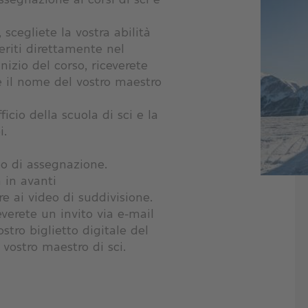
 scegliete la vostra abilità
seriti direttamente nel
izio del corso, riceverete
e il nome del vostro maestro
icio della scuola di sci e la
i.
eo di assegnazione.
 in avanti
re ai video di suddivisione.
everete un invito via e-mail
ostro biglietto digitale del
 vostro maestro di sci.