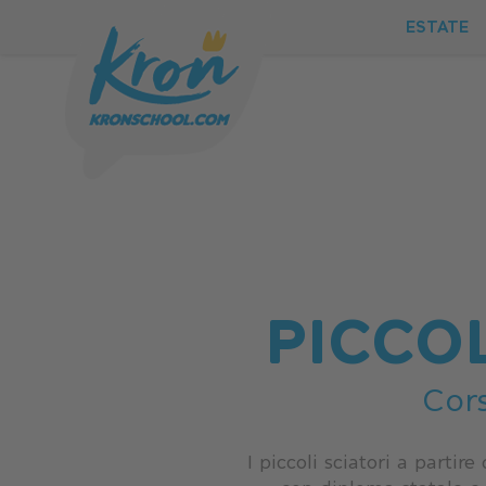
ESTATE
PICCOL
Cors
ESTATE
I piccoli sciatori a partir
INVERNO