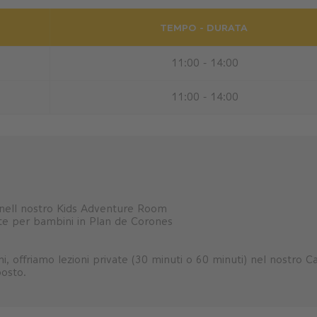
TEMPO - DURATA
11:00 - 14:00
11:00 - 14:00
e nell nostro Kids Adventure Room
te per bambini in Plan de Corones
anni, offriamo lezioni private (30 minuti o 60 minuti) nel nostr
posto.