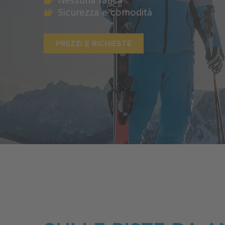
Nessuna fatica
Sicurezza e comodità
PREZZI E RICHIESTE