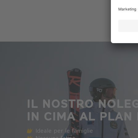
IL NOSTRO NOLEG
IN CIMA AL PLAN
Ideale per le famiglie