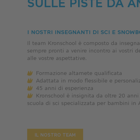
SULLE PISTE DA A
I NOSTRI INSEGNANTI DI SCI E SNOW
Il team Kronschool è composto da insegnan
sempre pronti a venire incontro ai vostri de
alle vostre aspettative.
Formazione altamete qualificata
Adattata in modo flessibile e personaliz
45 anni di esperienza
Kronschool è insignita da oltre 20 anni 
scuola di sci specializzata per bambini in 
IL NOSTRO TEAM