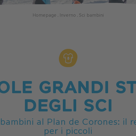
Homepage
.
Inverno
.
Sci bambini
OLE GRANDI S
DEGLI SCI
 bambini al Plan de Corones: il r
per i piccoli