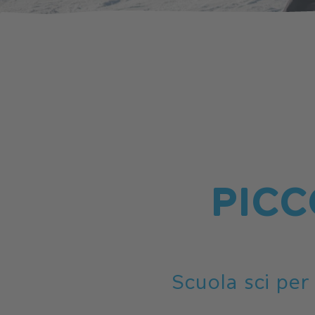
PICC
Scuola sci per