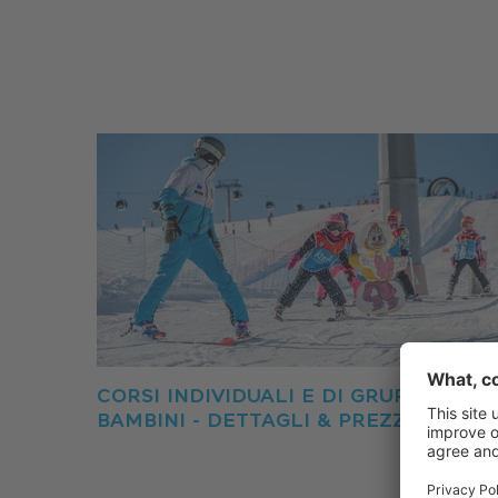
CORSI INDIVIDUALI E DI GRUPPO PER
BAMBINI - DETTAGLI & PREZZI