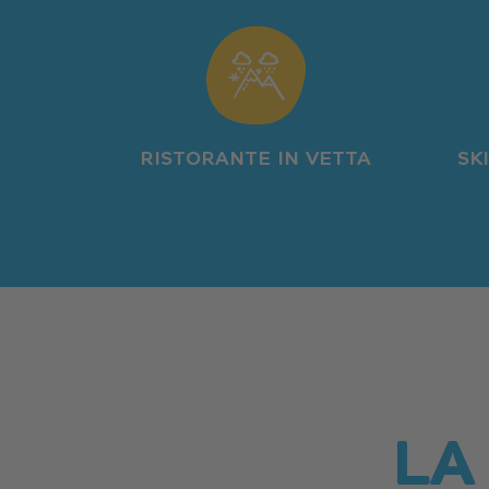
RISTORANTE IN VETTA
SK
LA