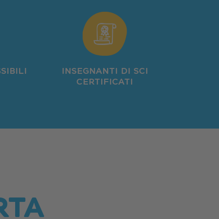
SIBILI
INSEGNANTI DI SCI
CERTIFICATI
RTA