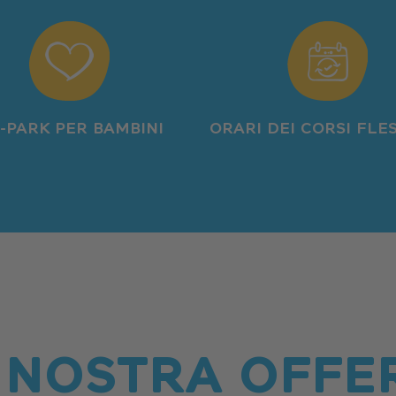
I-PARK PER BAMBINI
ORARI DEI CORSI FLES
 NOSTRA OFFE