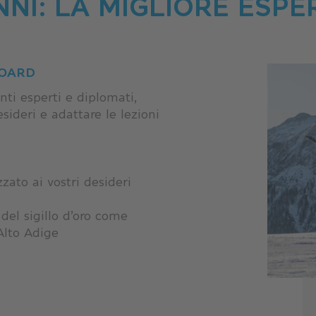
NNI: LA MIGLIORE ESPE
BOARD
ti esperti e diplomati,
sideri e adattare le lezioni
zato ai vostri desideri
del sigillo d’oro come
Alto Adige