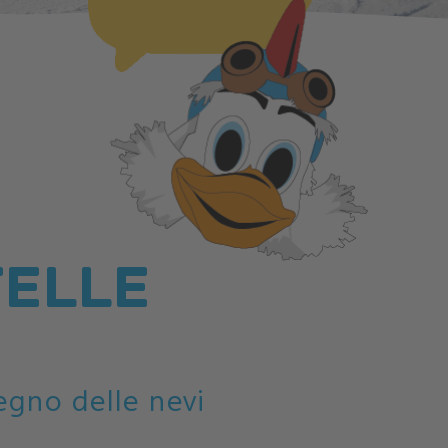
TELLE
egno delle nevi