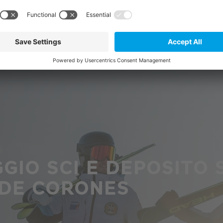
GIO SCI E DEPOSITO 
 DE CORONES