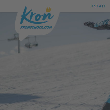
ESTATE
ESTATE
INVERNO