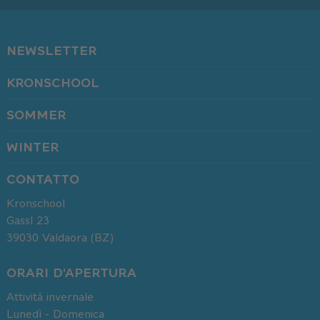
NEWSLETTER
KRONSCHOOL
SOMMER
WINTER
CONTATTO
Kronschool
Gassl 23
39030
Valdaora (BZ)
ORARI D'APERTURA
Attività invernale
Su di noi
Lunedì - Domenica