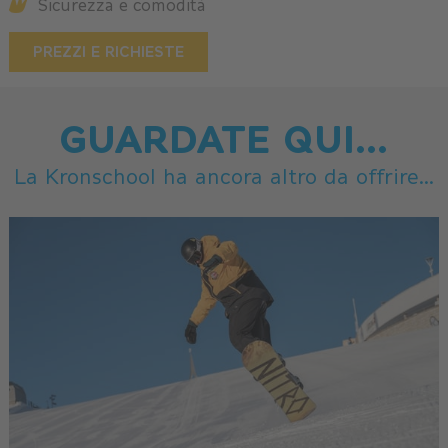
Sicurezza e comodità
PREZZI E RICHIESTE
GUARDATE QUI...
La Kronschool ha ancora altro da offrire...