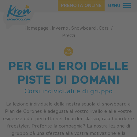
PRENOTA ONLINE
MENU
Homepage
.
Inverno
.
Snowboard
.
Corsi /
Prezzi
PER GLI EROI DELLE
PISTE DI DOMANI
ESTATE
Corsi individuali e di gruppo
INVERNO
La lezione individuale della nostra scuola di snowboard a
Plan de Corones è adeguata al vostro livello e alle vostre
esigenze ed è perfetta per boarder classici, raceboarder e
freestyler. Preferite la compagnia? La nostra lezione di
gruppo dà una sferzata alla vostra motivazione e la