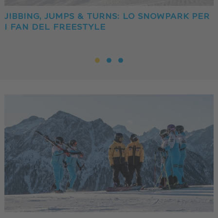
JIBBING, JUMPS & TURNS: LO SNOWPARK PER
I FAN DEL FREESTYLE